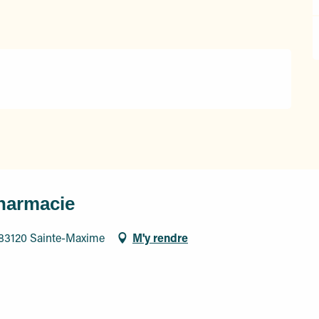
harmacie
 83120 Sainte-Maxime
M'y rendre