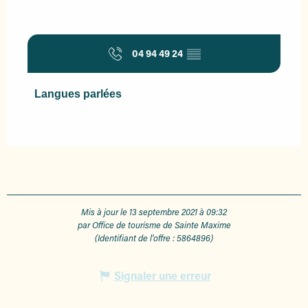
04 94 49 24
▒▒
Langues parlées
Langues parlées
Mis à jour le 13 septembre 2021 à 09:32
par Office de tourisme de Sainte Maxime
(Identifiant de l'offre :
5864896
)
Signaler une erreur