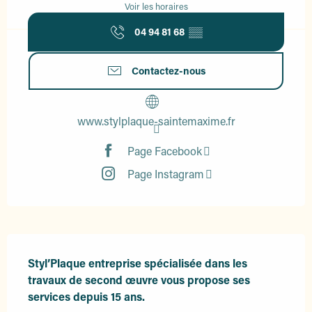
Voir les horaires
04 94 81 68
▒▒
Contactez-nous
www.stylplaque-saintemaxime.fr
Page Facebook
Page Instagram
Description
Styl’Plaque entreprise spécialisée dans les 
travaux de second œuvre vous propose ses 
services depuis 15 ans.
