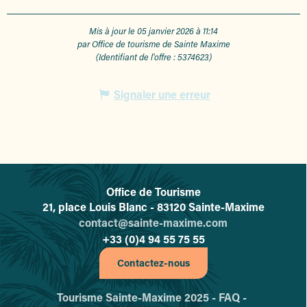
Mis à jour le 05 janvier 2026 à 11:14
par Office de tourisme de Sainte Maxime
(Identifiant de l'offre :
5374623
)
Signaler une erreur
Office de Tourisme
L'office de tourisme de Sainte-
21, place Louis Blanc - 83120 Sainte-Maxime
contact@sainte-maxime.com
+33 (0)4 94 55 75 55
Contactez-nous
Tourisme Sainte-Maxime 2025 -
FAQ -