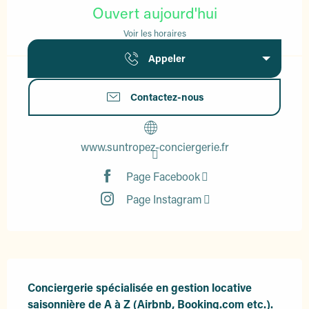
Ouvert aujourd'hui
Voir les horaires
Appeler
Contactez-nous
www.suntropez-conciergerie.fr
Page Facebook
Page Instagram
Description
Conciergerie spécialisée en gestion locative 
saisonnière de A à Z (Airbnb, Booking.com etc.). 