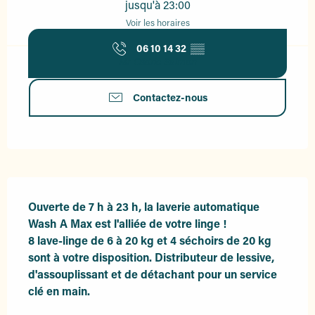
jusqu'à 23:00
Voir les horaires
06 10 14 32
▒▒
Mr Cédric Salmon
Contactez-nous
Description
Ouverte de 7 h à 23 h, la laverie automatique 
Wash A Max est l'alliée de votre linge !

8 lave-linge de 6 à 20 kg et 4 séchoirs de 20 kg 
sont à votre disposition. Distributeur de lessive, 
d'assouplissant et de détachant pour un service 
clé en main.