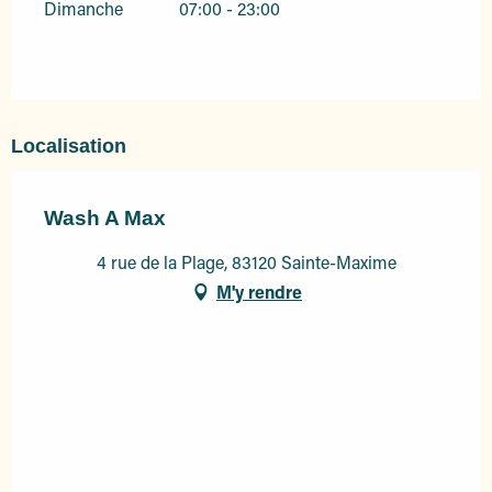
Dimanche
07:00 - 23:00
Localisation
Wash A Max
4 rue de la Plage, 83120 Sainte-Maxime
M'y rendre