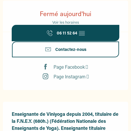
Ouverture et coordonnées
Fermé aujourd'hui
Voir les horaires
06 11 52 64
▒▒
Contactez-nous
Page Facebook
Page Instagram
Description
Enseignante de Viniyoga depuis 2004, titulaire de 
la F.N.E.Y. (680h.) (Fédération Nationale des 
Enseignants de Yoga). Enseignante titulaire 