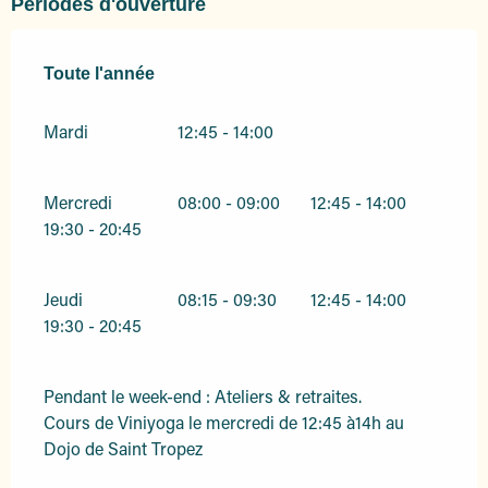
Périodes d'ouverture
Toute l'année
Toute l'année
Mardi
12:45 - 14:00
Mercredi
08:00 - 09:00
12:45 - 14:00
19:30 - 20:45
Jeudi
08:15 - 09:30
12:45 - 14:00
19:30 - 20:45
Pendant le week-end : Ateliers & retraites.
Cours de Viniyoga le mercredi de 12:45 à14h au
Dojo de Saint Tropez