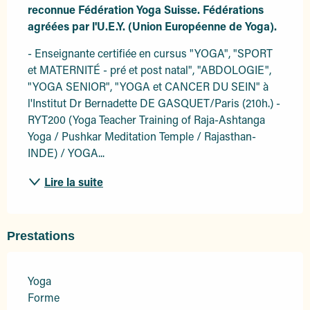
reconnue Fédération Yoga Suisse. Fédérations 
agréées par l'U.E.Y. (Union Européenne de Yoga).
- Enseignante certifiée en cursus "YOGA", "SPORT 
et MATERNITÉ - pré et post natal", "ABDOLOGIE", 
"YOGA SENIOR", "YOGA et CANCER DU SEIN" à 
l'Institut Dr Bernadette DE GASQUET/Paris (210h.) - 
RYT200 (Yoga Teacher Training of Raja-Ashtanga 
Yoga / Pushkar Meditation Temple / Rajasthan-
INDE) / YOGA...
Lire la suite
Prestations
Yoga
Forme