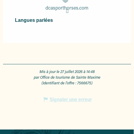
dcasporthorses.com
Langues parlées
Langues parlées
Mis à jour le 27 juillet 2026 à 14:48
par Office de tourisme de Sainte Maxime
(Identifiant de l'offre :
7566675
)
Signaler une erreur