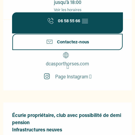
jusqu'à 18:00
Voir les horaires
06 58 55 66
▒▒
Mme Decamus
Contactez-nous
dcasporthorses.com
Page Instagram
Description
Écurie propriétaire, club avec possibilité de demi 
pension 

Infrastructures neuves 
