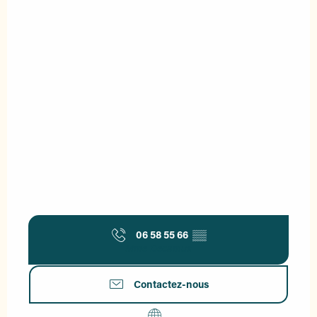
06 58 55 66
▒▒
Mme Decamus
Contactez-nous