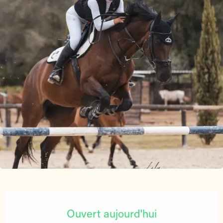
Ouverture et coordonnées
Ouvert aujourd'hui