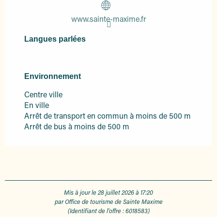
www.sainte-maxime.fr
Langues parlées
Langues parlées
Environnement
Environnement
Centre ville
En ville
Arrêt de transport en commun à moins de 500 m
Arrêt de bus à moins de 500 m
Mis à jour le 28 juillet 2026 à 17:20
par Office de tourisme de Sainte Maxime
(Identifiant de l'offre :
6018583
)