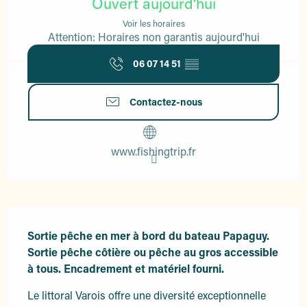
Ouvert aujourd'hui
Voir les horaires
Attention: Horaires non garantis aujourd'hui
06 07 14 51
▒▒
Contactez-nous
www.fishingtrip.fr
Description
Sortie pêche en mer à bord du bateau Papaguy. 
Sortie pêche côtière ou pêche au gros accessible 
à tous. Encadrement et matériel fourni.
Le littoral Varois offre une diversité exceptionnelle 