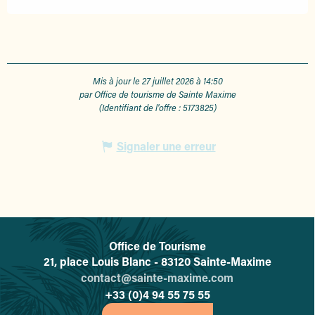
Mis à jour le 27 juillet 2026 à 14:50
par Office de tourisme de Sainte Maxime
(Identifiant de l'offre :
5173825
)
Signaler une erreur
Office de Tourisme
L'office de tourisme de Sainte-
21, place Louis Blanc - 83120 Sainte-Maxime
contact@sainte-maxime.com
+33 (0)4 94 55 75 55