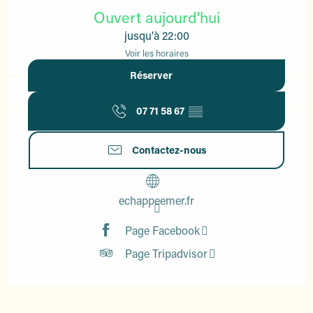
Ouvert aujourd'hui
jusqu'à 22:00
Voir les horaires
Réserver
07 71 58 67
▒▒
Contactez-nous
echappeemer.fr
Page Facebook
Page Tripadvisor