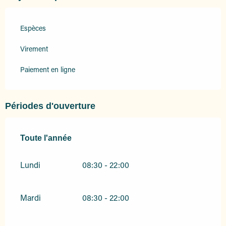
Espèces
Virement
Paiement en ligne
Périodes d'ouverture
Toute l'année
Toute l'année
Lundi
08:30 - 22:00
Mardi
08:30 - 22:00