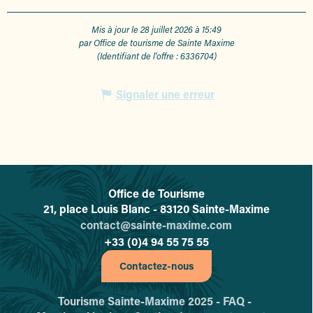
Mis à jour le 28 juillet 2026 à 15:49
par Office de tourisme de Sainte Maxime
(Identifiant de l'offre :
6336704
)
Signaler une erreur
Office de Tourisme
L'office de tourisme de Sainte-
21, place Louis Blanc - 83120 Sainte-Maxime
contact@sainte-maxime.com
+33 (0)4 94 55 75 55
Contactez-nous
Tourisme Sainte-Maxime 2025 -
FAQ -