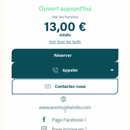
Ouvert aujourd'hui
Voir les horaires
13,00 €
Adulte
Voir tous les tarifs
Réserver
Appeler
Contactez-nous
www.aventurefamille.com
Page Facebook
Page Instagram