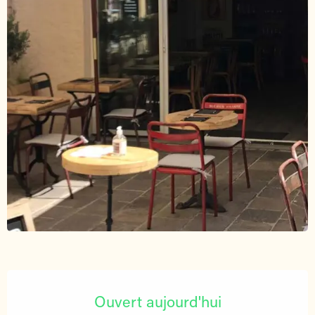
Ouverture et coordonnées
Ouvert aujourd'hui