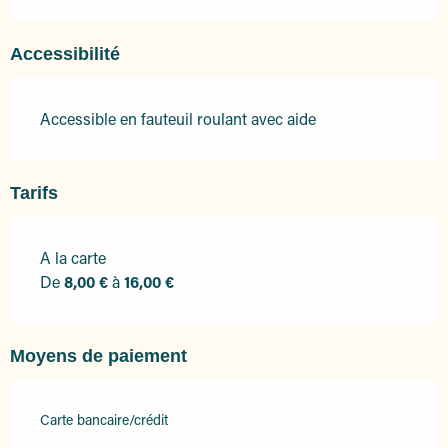
Accessibilité
Accessible en fauteuil roulant avec aide
Tarifs
A la carte
Tarifs 2026
De
8,00 €
à
16,00 €
Moyens de paiement
Carte bancaire/crédit