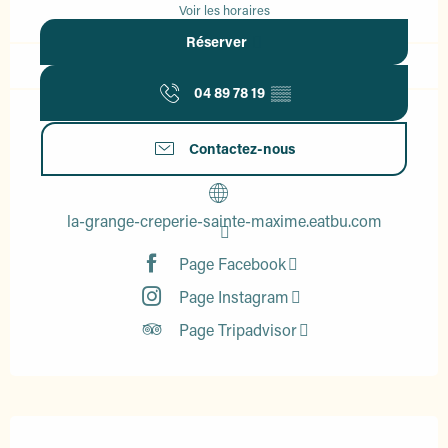
Voir les horaires
Réserver
04 89 78 19
▒▒
Contactez-nous
la-grange-creperie-sainte-maxime.eatbu.com
Page Facebook
Page Instagram
Page Tripadvisor
Description