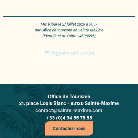
Mis à jour le 27 juillet 2026 à 14:57
par Office de tourisme de Sainte Maxime
(Identifiant de l'offre :
4608695
)
Signaler une erreur
Office de Tourisme
L'office de tourisme de Sainte-
21, place Louis Blanc - 83120 Sainte-Maxime
contact@sainte-maxime.com
+33 (0)4 94 55 75 55
Contactez-nous