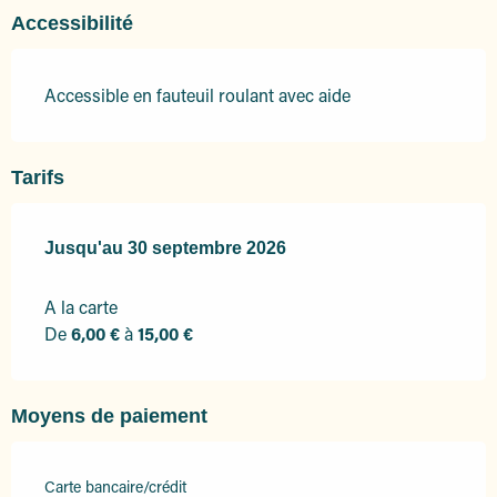
Accessibilité
Accessible en fauteuil roulant avec aide
Tarifs
Du
Jusqu'au
2 mai 2026
30 septembre 2026
au
30 septembre 2026
A la carte
De
6,00 €
à
15,00 €
Moyens de paiement
Carte bancaire/crédit