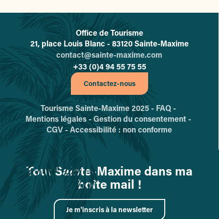
Office de Tourisme
L'office de tourisme de Sainte-
21, place Louis Blanc - 83120 Sainte-Maxime
contact@sainte-maxime.com
+33 (0)4 94 55 75 55
Contactez-nous
Tourisme Sainte-Maxime 2025 -
FAQ -
Mentions légales -
Gestion du consentement -
CGV -
Accessibilité : non conforme
Tout Sainte-Maxime dans ma
boîte mail !
Je m'inscris à la newsletter