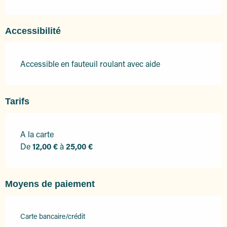
Accessibilité
Accessible en fauteuil roulant avec aide
Tarifs
A la carte
Tarifs 2026
De
12,00 €
à
25,00 €
Moyens de paiement
Carte bancaire/crédit