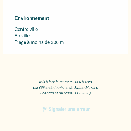
Environnement
Environnement
Centre ville
En ville
Plage à moins de 300 m
Mis à jour le 03 mars 2026 à 11:28
par Office de tourisme de Sainte Maxime
(Identifiant de l'offre :
6065836
)
Signaler une erreur