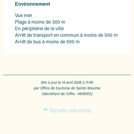
Environnement
Environnement
Vue mer
Plage à moins de 300 m
En périphérie de la ville
Arrêt de transport en commun à moins de 500 m
Arrêt de bus à moins de 500 m
Mis à jour le 14 avril 2026 à 11:09
par Office de tourisme de Sainte Maxime
(Identifiant de l'offre :
4608163
)
Signaler une erreur