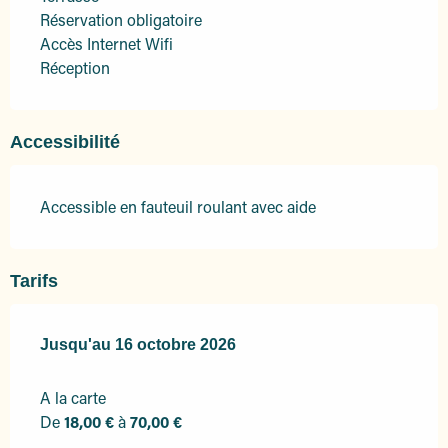
Réservation obligatoire
Accès Internet Wifi
Réception
Accessibilité
Accessible en fauteuil roulant avec aide
Tarifs
Du
Jusqu'au
3 avril 2026
16 octobre 2026
au
16 octobre 2026
A la carte
De
18,00 €
à
70,00 €