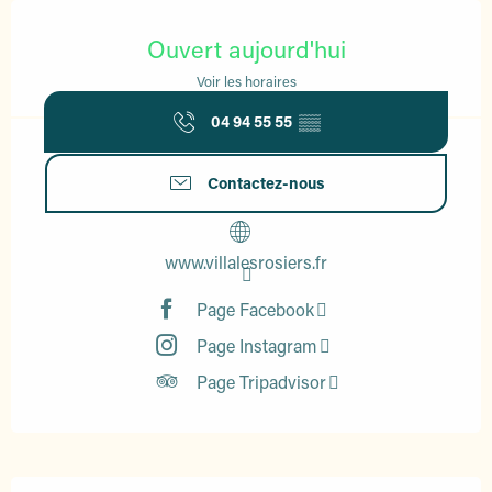
Ouverture et coordonnées
Ouvert aujourd'hui
Voir les horaires
04 94 55 55
▒▒
Contactez-nous
www.villalesrosiers.fr
Page Facebook
Page Instagram
Page Tripadvisor