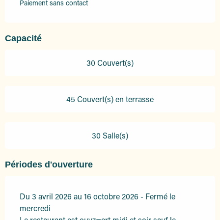
Paiement sans contact
Capacité
30 Couvert(s)
45 Couvert(s) en terrasse
30 Salle(s)
Périodes d'ouverture
Du 3 avril 2026 au 16 octobre 2026 - Fermé le
mercredi
Le restaurant est ouvz=ert midi et soir sauf le