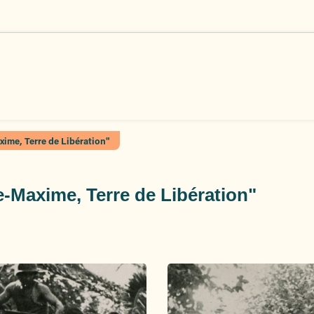
xime, Terre de Libération"
e-Maxime, Terre de Libération"