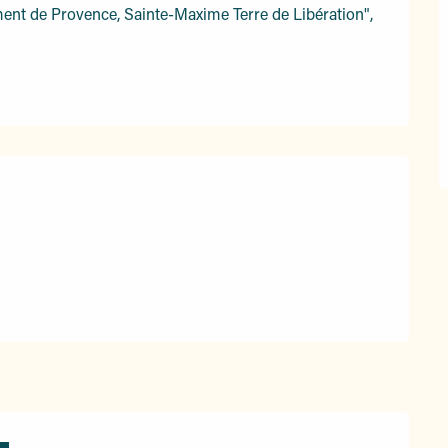
 de Provence, Sainte-Maxime Terre de Libération", 
s