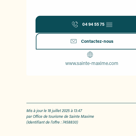
04 94 55 75
▒▒
Contactez-nous
www.sainte-maxime.com
Mis à jour le 18 juillet 2025 à 13:47
par Office de tourisme de Sainte Maxime
(Identifiant de l'offre :
7458830
)