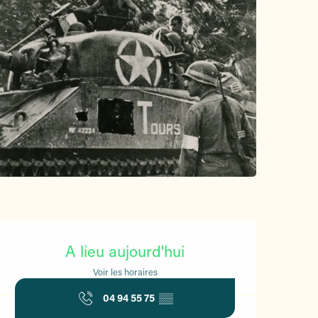
Ouverture et coordonnées
A lieu aujourd'hui
Voir les horaires
04 94 55 75
▒▒