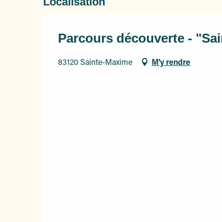
Localisation
Parcours découverte - "Sai
83120 Sainte-Maxime
M'y rendre