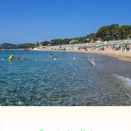
Ouverture et coordonnées