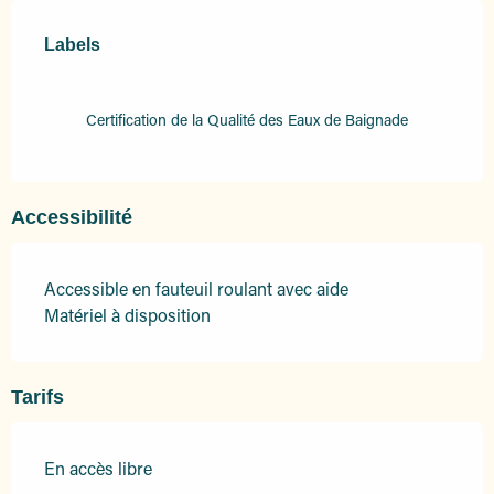
Offres de prestations
Labels
Labels
Certification de la Qualité des Eaux de Baignade
Accessibilité
Accessible en fauteuil roulant avec aide
Matériel à disposition
Tarifs
En accès libre