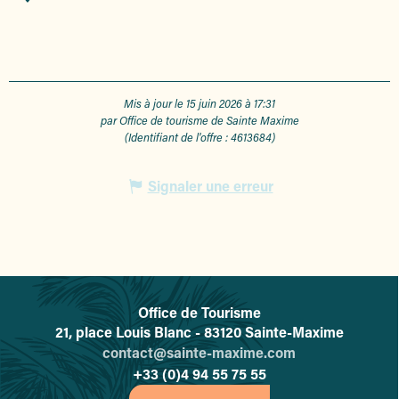
Mis à jour le 15 juin 2026 à 17:31
par Office de tourisme de Sainte Maxime
(Identifiant de l'offre :
4613684
)
Signaler une erreur
Office de Tourisme
L'office de tourisme de Sainte-
21, place Louis Blanc - 83120 Sainte-Maxime
contact@sainte-maxime.com
+33 (0)4 94 55 75 55