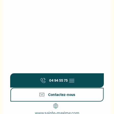
04 94 55 75
▒▒
Contactez-nous
www.sainte-maxime.com