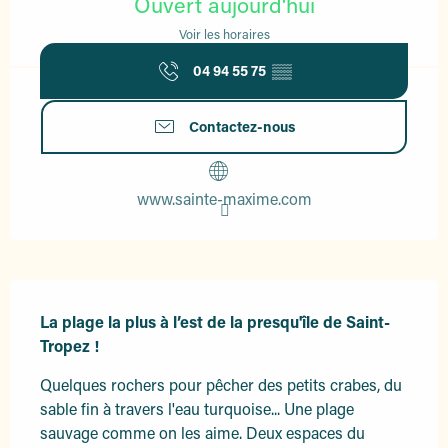
Ouvert aujourd'hui
Voir les horaires
04 94 55 75
▒▒
Contactez-nous
www.sainte-maxime.com
Description
La plage la plus à l’est de la presqu'île de Saint-
Tropez !
Quelques rochers pour pêcher des petits crabes, du 
sable fin à travers l'eau turquoise... Une plage 
sauvage comme on les aime. Deux espaces du 