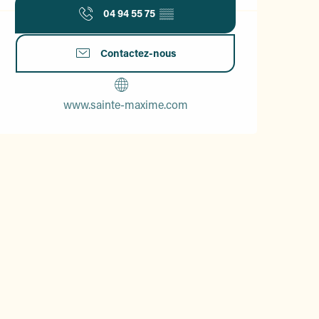
04 94 55 75
▒▒
Contactez-nous
www.sainte-maxime.com