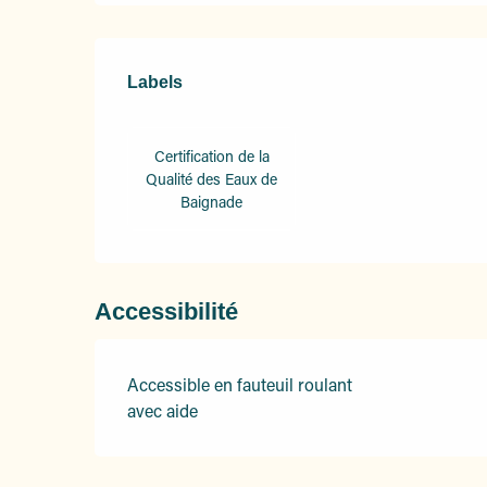
Offres de prestation
Labels
Labels
Certification de la
Qualité des Eaux de
Baignade
Accessibilité
Accessible en fauteuil roulant
avec aide