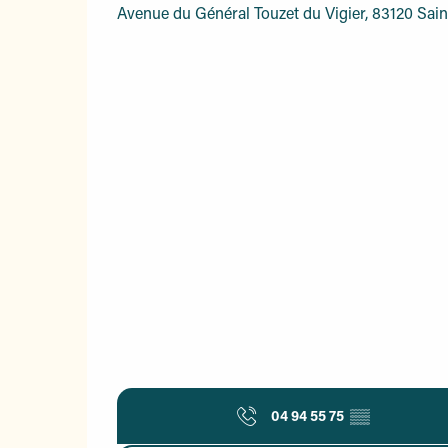
Avenue du Général Touzet du Vigier, 83120 Sa
04 94 55 75
▒▒