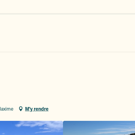
Maxime
M'y rendre