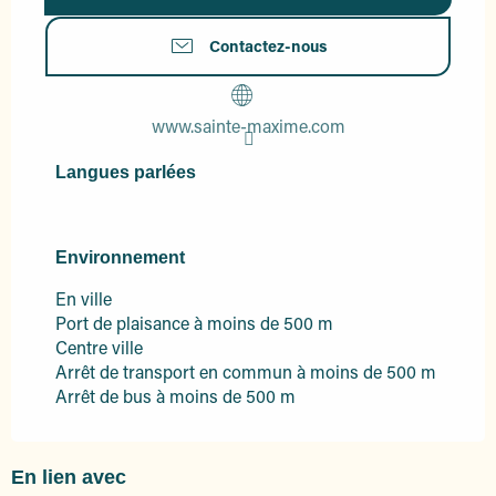
Contactez-nous
www.sainte-maxime.com
Langues parlées
Langues parlées
Environnement
Environnement
En ville
Port de plaisance à moins de 500 m
Centre ville
Arrêt de transport en commun à moins de 500 m
Arrêt de bus à moins de 500 m
En lien avec