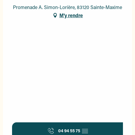
Promenade A. Simon-Lorière, 83120 Sainte-Maxime
M'y rendre
04 94 55 75
▒▒