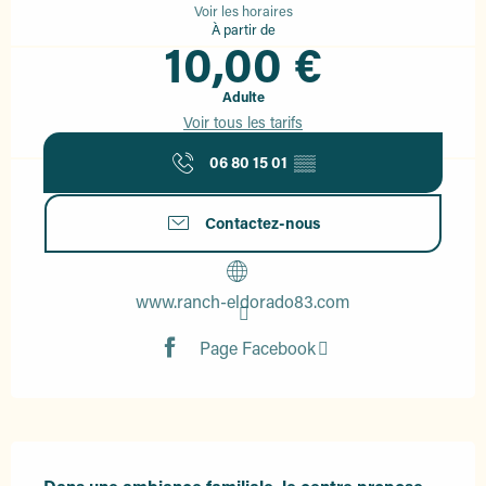
Voir les horaires
À partir de
10,00 €
Adulte
Voir tous les tarifs
06 80 15 01
▒▒
Contactez-nous
www.ranch-eldorado83.com
Page Facebook
Description