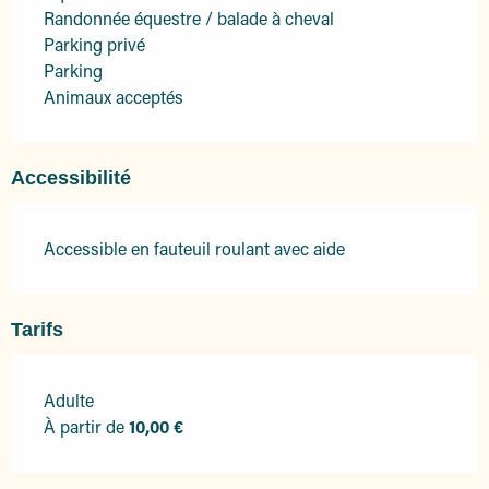
Randonnée équestre / balade à cheval
Parking privé
Parking
Animaux acceptés
Accessibilité
Accessible en fauteuil roulant avec aide
Tarifs
Adulte
Tarifs 2026
À partir de
10,00 €