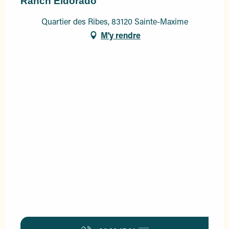
Ranch Eldorado
Quartier des Ribes, 83120 Sainte-Maxime
M'y rendre