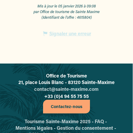
Mis à jour le 05 janvier 2026 à 09:08
par Office de tourisme de Sainte Maxime
(Identifiant de l'offre :
4615804
)
Signaler une erreur
Office de Tourisme
L'office de tourisme de Sainte-
21, place Louis Blanc - 83120 Sainte-Maxime
contact@sainte-maxime.com
+33 (0)4 94 55 75 55
Contactez-nous
Tourisme Sainte-Maxime 2025 -
FAQ -
Mentions légales -
Gestion du consentement -