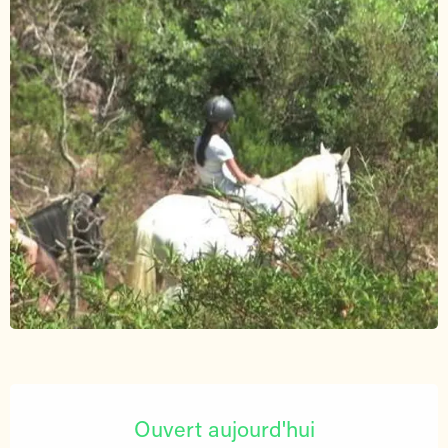
Ouverture et coordonnées
Ouvert aujourd'hui