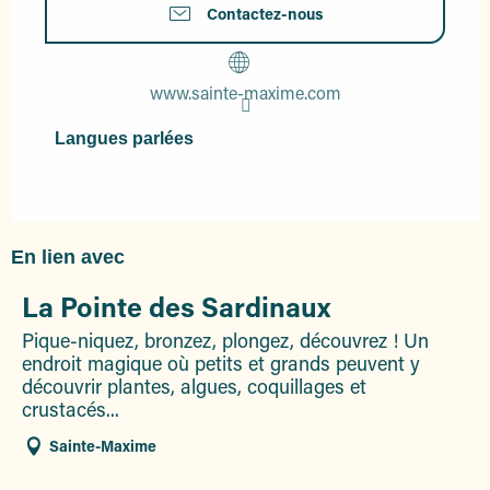
Contactez-nous
www.sainte-maxime.com
Langues parlées
Langues parlées
En lien avec
La Pointe des Sardinaux
Pique-niquez, bronzez, plongez, découvrez ! Un
endroit magique où petits et grands peuvent y
découvrir plantes, algues, coquillages et
crustacés...
Sainte-Maxime