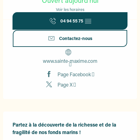
Ouvert aujourd'hui
Voir les horaires
04 94 55 75
▒▒
Contactez-nous
www.sainte-maxime.com
Page Facebook
Page X
Description
Partez à la découverte de la richesse et de la 
fragilité de nos fonds marins !