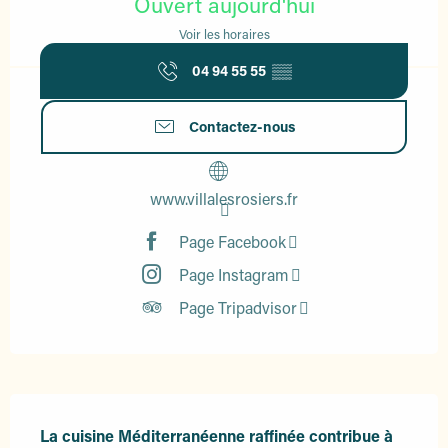
Ouvert aujourd'hui
Voir les horaires
04 94 55 55
▒▒
Contactez-nous
www.villalesrosiers.fr
Page Facebook
Page Instagram
Page Tripadvisor
Description
La cuisine Méditerranéenne raffinée contribue à 