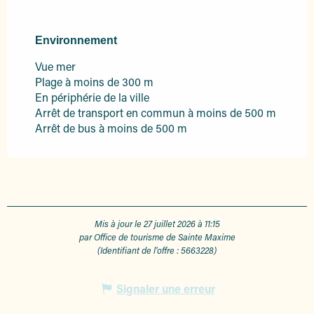
Environnement
Environnement
Vue mer
Plage à moins de 300 m
En périphérie de la ville
Arrêt de transport en commun à moins de 500 m
Arrêt de bus à moins de 500 m
Mis à jour le 27 juillet 2026 à 11:15
par Office de tourisme de Sainte Maxime
(Identifiant de l'offre :
5663228
)
Signaler une erreur