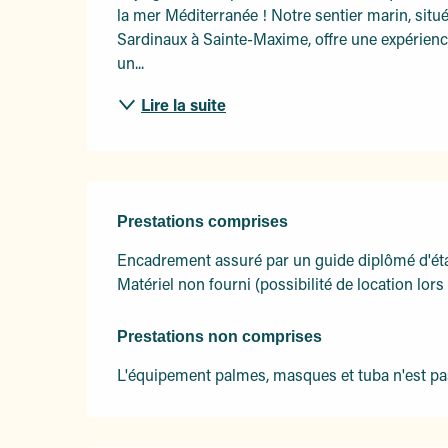
la mer Méditerranée ! Notre sentier marin, situé
Sardinaux à Sainte-Maxime, offre une expérienc
un...
Lire la suite
Prestations comprises
Prestations comprises
Encadrement assuré par un guide diplômé d'éta
Matériel non fourni (possibilité de location lors
Prestations non comprises
Prestations non comprises
L'équipement palmes, masques et tuba n'est pas f