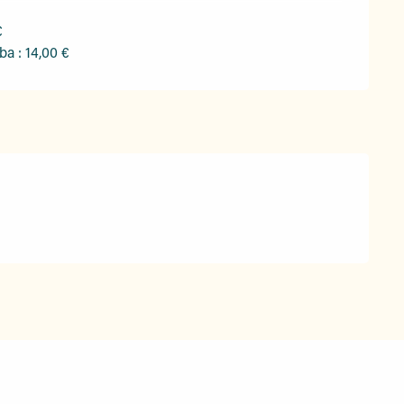
€
ba : 14,00 €