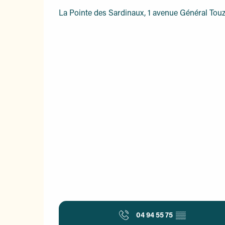
La Pointe des Sardinaux, 1 avenue Général Touz
04 94 55 75
▒▒