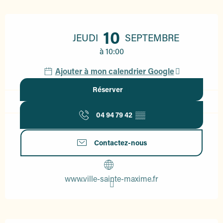
Ouverture et coordonnées
10
JEUDI
SEPTEMBRE
à 10:00
Ajouter à mon calendrier Google
Réserver
04 94 79 42
▒▒
Contactez-nous
www.ville-sainte-maxime.fr