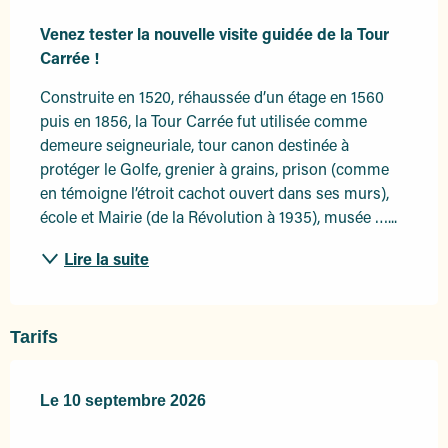
Description
Venez tester la nouvelle visite guidée de la Tour 
Carrée !
Construite en 1520, réhaussée d’un étage en 1560 
puis en 1856, la Tour Carrée fut utilisée comme 
demeure seigneuriale, tour canon destinée à 
protéger le Golfe, grenier à grains, prison (comme 
en témoigne l’étroit cachot ouvert dans ses murs), 
école et Mairie (de la Révolution à 1935), musée …...
Lire la suite
Tarifs
Le
Le
10 septembre 2026
10 septembre 2026