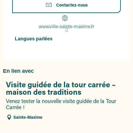
Contactez-nous
www.ville-sainte-maxime.fr
Langues parlées
Langues parlées
En lien avec
Visite guidée de la tour carrée –
Réservable
maison des traditions
Venez tester la nouvelle visite guidée de la Tour
Carrée !
Sainte-Maxime