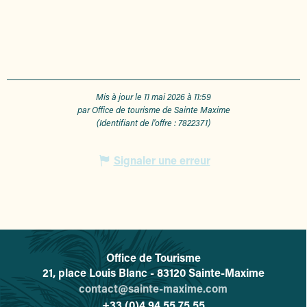
Mis à jour le 11 mai 2026 à 11:59
par Office de tourisme de Sainte Maxime
(Identifiant de l'offre :
7822371
)
Signaler une erreur
Office de Tourisme
L'office de tourisme de Sainte-
21, place Louis Blanc - 83120 Sainte-Maxime
contact@sainte-maxime.com
+33 (0)4 94 55 75 55