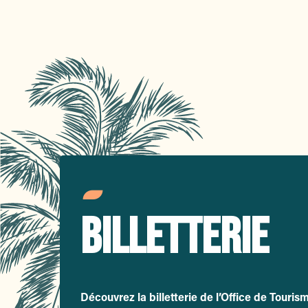
TOP ÉVÉNEM
Concerts, animations, traditions… plon
de nos événements incontournables.
Lire la suite
BILLETTERIE
Découvrez la billetterie de l’Office de Touris