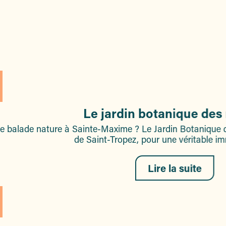
Les visites guidées
Le jardin botanique des
ne balade nature à Sainte-Maxime ? Le Jardin Botanique d
de Saint-Tropez, pour une véritable im
Lire la suite