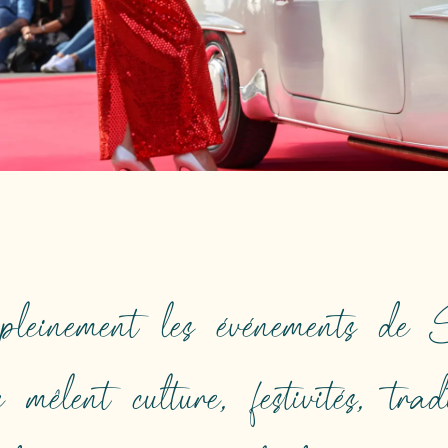
 pleinement les événements de
mêlent culture, festivités, tra