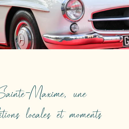
 Sainte-Maxime, une
ditions locales et moments