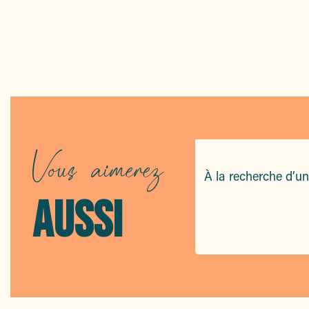
Vous aimerez
À la recherche d’u
AUSSI