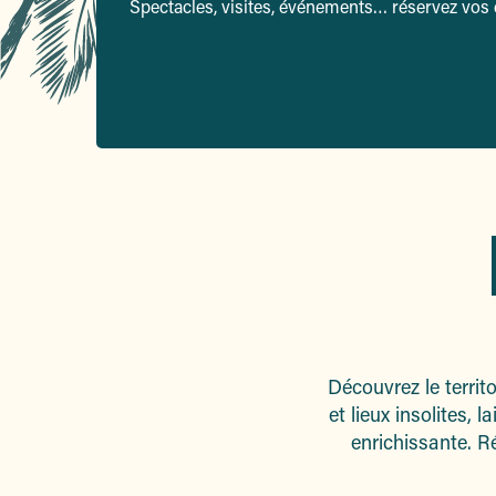
Spectacles, visites, événements… réservez vos e
Découvrez le territ
et lieux insolites,
enrichissante. Ré