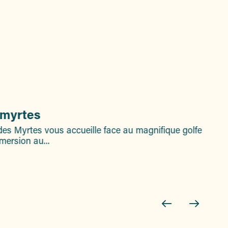
 myrtes
es Myrtes vous accueille face au magnifique golfe
Pa
mersion au...