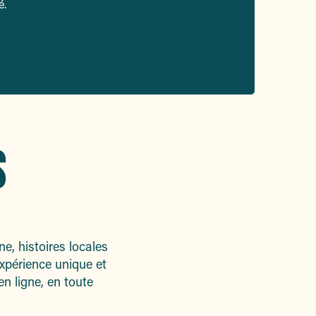
é.
S
e, histoires locales
expérience unique et
en ligne, en toute