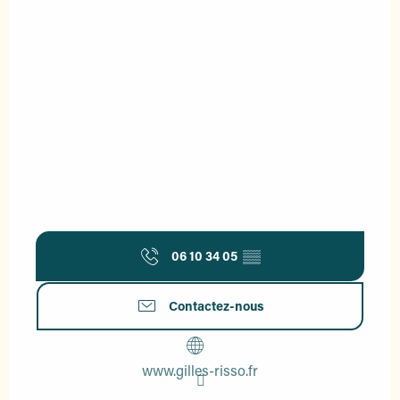
06 10 34 05
▒▒
Contactez-nous
www.gilles-risso.fr