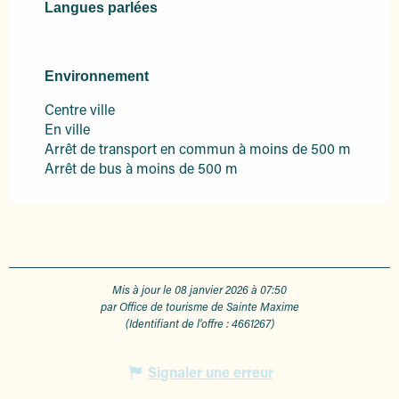
Langues parlées
Langues parlées
Environnement
Environnement
Centre ville
En ville
Arrêt de transport en commun à moins de 500 m
Arrêt de bus à moins de 500 m
Mis à jour le 08 janvier 2026 à 07:50
par Office de tourisme de Sainte Maxime
(Identifiant de l'offre :
4661267
)
Signaler une erreur