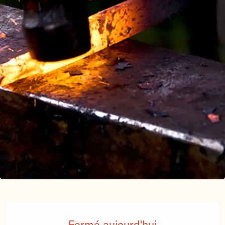
Ouverture et coordonnées
Fermé aujourd'hui