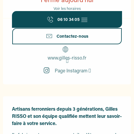
Voir les horaires
06 10 34 05
▒▒
Contactez-nous
www.gilles-risso.fr
Page Instagram
Description
Artisans ferronniers depuis 3 générations, Gilles 
RISSO et son équipe qualifiée mettent leur savoir-
faire à votre service.