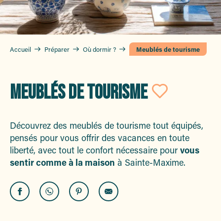
Accueil
Préparer
Où dormir ?
Meublés de tourisme
MEUBLÉS DE TOURISME
Ajoute
Découvrez des meublés de tourisme tout équipés,
pensés pour vous offrir des vacances en toute
liberté, avec tout le confort nécessaire pour
vous
sentir comme à la maison
à Sainte-Maxime.
Villa Idargalym Mer Terrasse